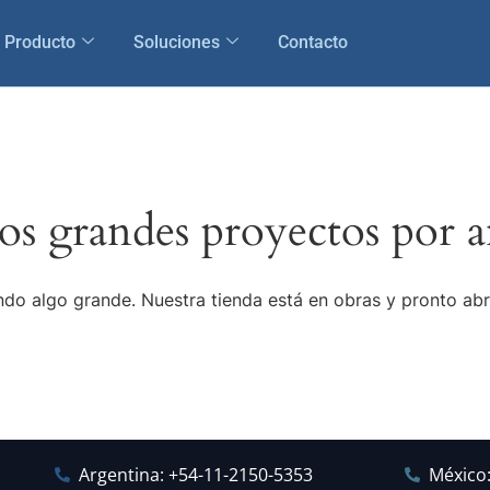
Producto
Soluciones
Contacto
s grandes proyectos por a
do algo grande. Nuestra tienda está en obras y pronto abr
Argentina: +54-11-2150-5353
México