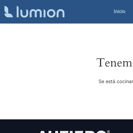
Inicio
Tenemo
Se está cocinan