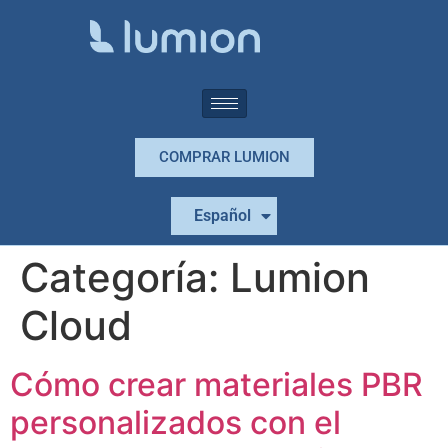
COMPRAR LUMION
Português
Español
English
Categoría:
Lumion
Cloud
Cómo crear materiales PBR
personalizados con el