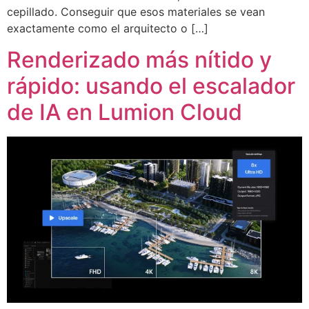
cepillado. Conseguir que esos materiales se vean
exactamente como el arquitecto o […]
Renderizado más nítido y
rápido: usando el escalador
de IA en Lumion Cloud