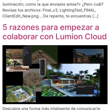
iluminación, como la que enviaste antes?» ¿Pero cuál?
Revisas tus archivos: Final_v3, LightingTest_FINAL,
ClientEdit_New.png… De repente, te encuentras […]
5 razones para empezar a
colaborar con Lumion Cloud
Descubre una forma más inteligente de comunicarte