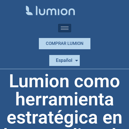
COMPRAR LUMION
Português
Español
English
Lumion como
herramienta
estratégica en