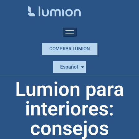
COMPRAR LUMION
Português
Español
English
Lumion para
interiores:
consejos