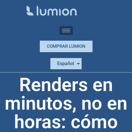
COMPRAR LUMION
Português
Español
English
Renders en
minutos, no en
horas: cómo