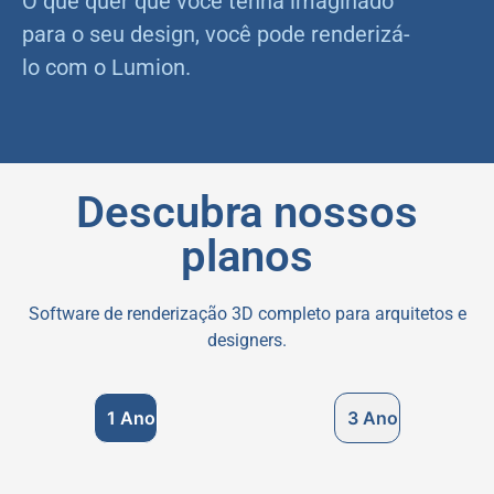
O que quer que você tenha imaginado
para o seu design, você pode renderizá-
lo com o Lumion.
Descubra nossos
planos
Software de renderização 3D completo para arquitetos e
designers.
1 Ano
3 Ano