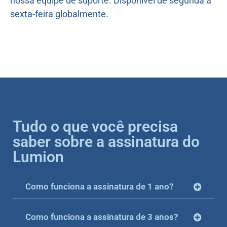
nossa equipe de suporte. Disponível de segunda a
sexta-feira globalmente.
Tudo o que você precisa
saber sobre a assinatura do
Lumion
Como funciona a assinatura de 1 ano?
Como funciona a assinatura de 3 anos?