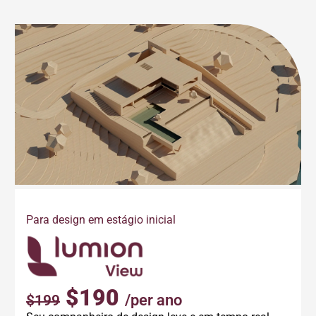
Para design em estágio inicial
$190
/per ano
$199