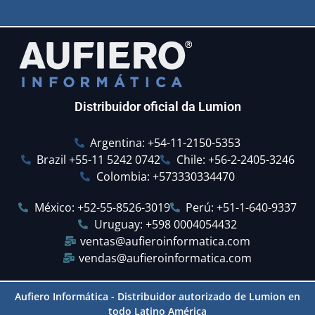
Distribuidor oficial da Lumion
Argentina: +54-11-2150-5353
Brazil +55-11 5242 0742
Chile: +56-2-2405-3246
Colombia: +573330334470
México: +52-55-8526-3019
Perú: +51-1-640-9337
Uruguay: +598 0004054432
ventas@aufieroinformatica.com
vendas@aufieroinformatica.com
Aufiero Informática - Distribuidor autorizado de Lumion en
todo Latino América