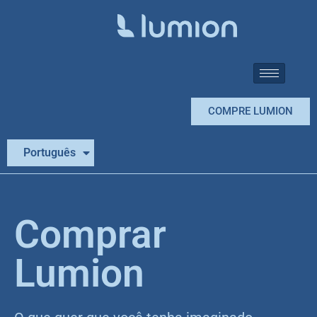
COMPRE LUMION
Español
Português
English
Comprar
Lumion