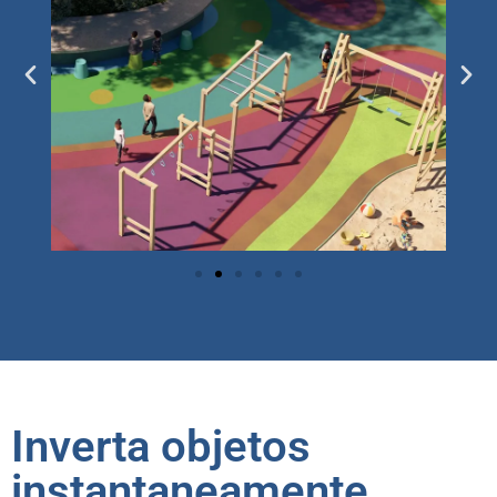
Inverta objetos
instantaneamente