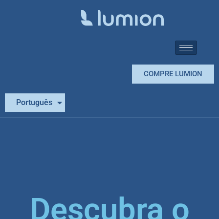
COMPRE LUMION
Español
Português
English
Descubra o