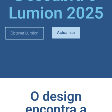
Lumion 2025
Actualizar
Obtener Lumion
O design
encontra a