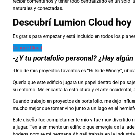
recibir comentarios y tener todo centralizado en un solo 
naturales y conectadas.
Descubrí Lumion Cloud hoy
Es gratis para empezar y está incluido en todos los planes
Conocé Cloud
-¿Y tu portafolio personal? ¿Hay algú
-Uno de mis proyectos favoritos es “Hillside Winery”, ubic
Quería que este edificio jugara un papel dentro del paisaj
su entorno. Me encanta la estructura y el arte occidental,
Cuando trabajo en proyectos de portafolio, me dejo influe
mucho mejor que tomar vino junto a un lago en el hemisfe
Este diseño fue completamente mío y fue muy divertido n
a jugar. Tenía en mente un edificio que emergía de la lade
bodega porque mi hermana Abigail trabaja en la industria, 