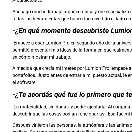
Arquitectónico.
Ahí hago mucho trabajo arquitectónico y me especializo 
todas las herramientas que hacen tan divertido el lado cre
-¿En qué momento descubriste Lumion
-Empecé a usar Lumion Pro en segundo año de la universi
permitió presentar mis ideas de la forma en que realment
en cómo mostrar mi trabajo.
A medida que crecía mi interés por Lumion Pro, empecé a 
portafolios. Justo antes de entrar a mi puesto actual, le
el software.
-¿Te acordás qué fue lo primero que 
-La materialidad, sin dudas, y poder ajustarla. Al cargarl
descubrir que las cosas podían funcionar así. Esa fue mi 
Después vinieron las personas, la atmósfera y las animac