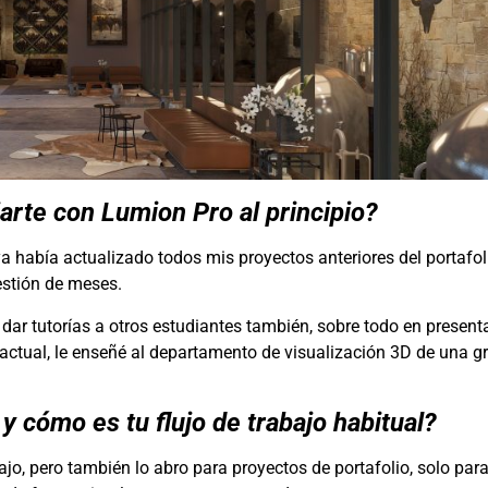
rte con Lumion Pro al principio?
a había actualizado todos mis proyectos anteriores del portafol
estión de meses.
dar tutorías a otros estudiantes también, sobre todo en present
 actual, le enseñé al departamento de visualización 3D de una g
 cómo es tu flujo de trabajo habitual?
ajo, pero también lo abro para proyectos de portafolio, solo pa