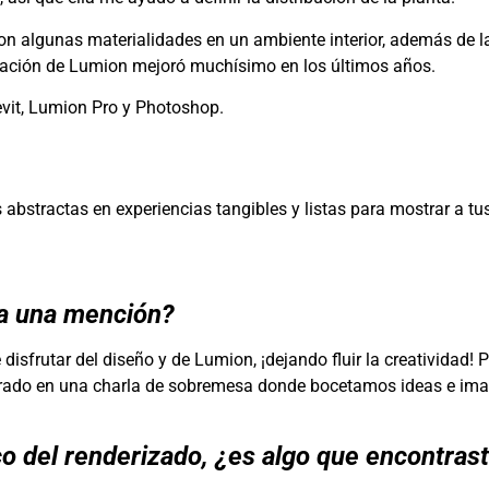
 con algunas materialidades en un ambiente interior, además de l
inación de Lumion mejoró muchísimo en los últimos años.
vit, Lumion Pro y Photoshop.
abstractas en experiencias tangibles y listas para mostrar a tus
ca una mención?
isfrutar del diseño y de Lumion, ¡dejando fluir la creatividad! 
irado en una charla de sobremesa donde bocetamos ideas e im
co del renderizado, ¿es algo que encontras