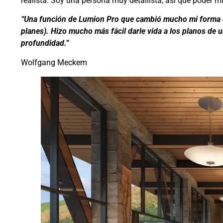
realista. Soy una persona muy detallista, así que poder 
“Una función de Lumion Pro que cambió mucho mi forma de t
planes). Hizo mucho más fácil darle vida a los planos de
profundidad.”
Wolfgang Meckem