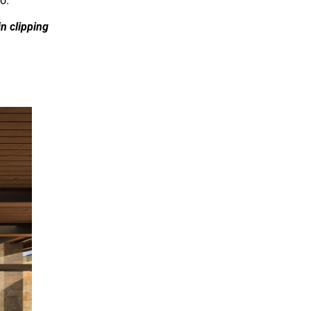
o.
n clipping