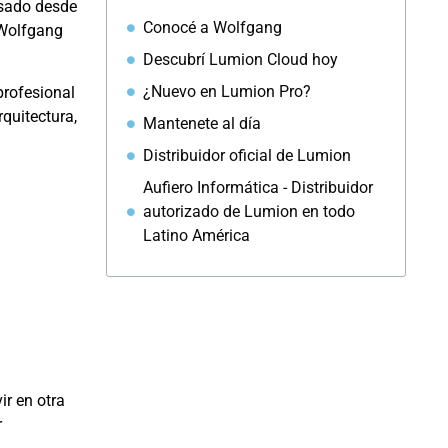
usado desde
Conocé a Wolfgang
 Wolfgang
Descubrí Lumion Cloud hoy
¿Nuevo en Lumion Pro?
profesional
quitectura,
Mantenete al día
Distribuidor oficial de Lumion
Aufiero Informática - Distribuidor
autorizado de Lumion en todo
Latino América
ir en otra
r