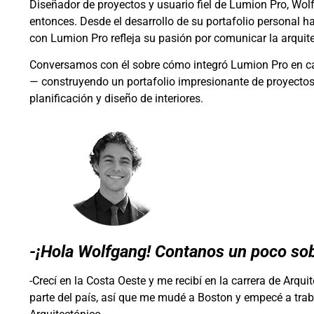
Diseñador de proyectos y usuario fiel de Lumion Pro, Wo
entonces. Desde el desarrollo de su portafolio personal ha
con Lumion Pro refleja su pasión por comunicar la arquit
Conversamos con él sobre cómo integró Lumion Pro en cad
— construyendo un portafolio impresionante de proyectos 
planificación y diseño de interiores.
-¡Hola Wolfgang! Contanos un poco sobr
-Crecí en la Costa Oeste y me recibí en la carrera de Arqui
parte del país, así que me mudé a Boston y empecé a tra