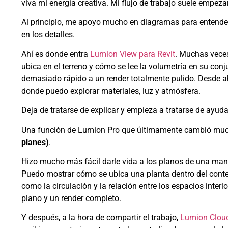
viva mi energía creativa. Mi flujo de trabajo suele empez
Al principio, me apoyo mucho en diagramas para entende
en los detalles.
Ahí es donde entra
Lumion View para Revit
. Muchas veces
ubica en el terreno y cómo se lee la volumetría en su co
demasiado rápido a un render totalmente pulido. Desde ahí
donde puedo explorar materiales, luz y atmósfera.
Deja de tratarse de explicar y empieza a tratarse de ayuda
Una función de Lumion Pro que últimamente cambió much
planes)
.
Hizo mucho más fácil darle vida a los planos de una man
Puedo mostrar cómo se ubica una planta dentro del conte
como la circulación y la relación entre los espacios inter
plano y un render completo.
Y después, a la hora de compartir el trabajo,
Lumion Clou