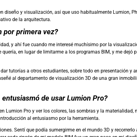
en diseño y visualización, así que uso habitualmente Lumion, P
ativo de la arquitectura.
 por primera vez?
dad, y ahí fue cuando me interesé muchísimo por la visualizac
e quería, en lugar de limitarme a los programas BIM, y me dejó 
dar tutorías a otros estudiantes, sobre todo en presentación y 
 enseñé al departamento de visualización 3D de una gran inmobili
te entusiasmó de usar Lumion Pro?
a en Lumion Pro y ver los colores, las sombras y la materialidad,
introducción al entusiasmo por la herramienta.
iones. Sentí que podía sumergirme en el mundo 3D y recorrerlo 