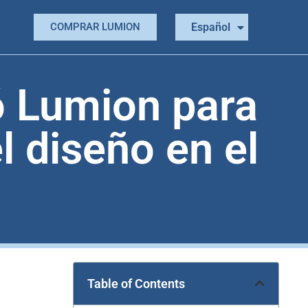
Português
Español
COMPRAR LUMION
English
 Lumion para
l diseño en el
Table of Contents