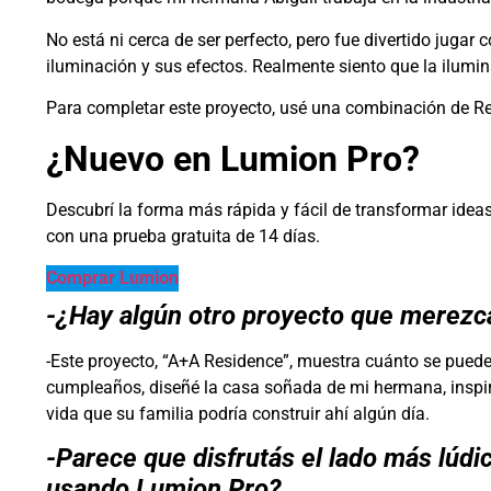
No está ni cerca de ser perfecto, pero fue divertido jugar
iluminación y sus efectos. Realmente siento que la ilum
Para completar este proyecto, usé una combinación de Re
¿Nuevo en Lumion Pro?
Descubrí la forma más rápida y fácil de transformar ideas 
con una prueba gratuita de 14 días.
Comprar Lumion
-¿Hay algún otro proyecto que merez
-Este proyecto, “A+A Residence”, muestra cuánto se puede d
cumpleaños, diseñé la casa soñada de mi hermana, insp
vida que su familia podría construir ahí algún día.
-Parece que disfrutás el lado más lúdi
usando Lumion Pro?