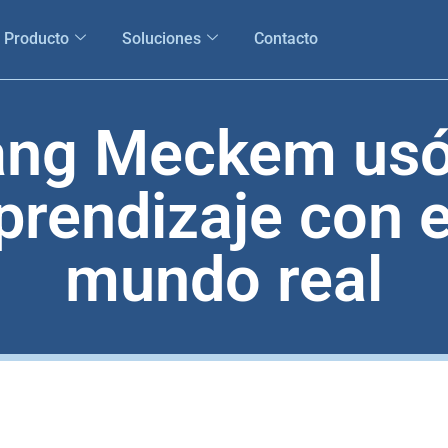
Producto
Soluciones
Contacto
ng Meckem usó
prendizaje con e
mundo real