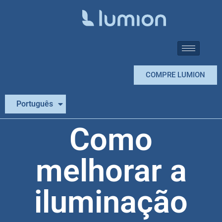
COMPRE LUMION
Español
Português
English
Como
melhorar a
iluminação