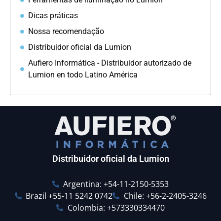
Dicas práticas
Nossa recomendação
Distribuidor oficial da Lumion
Aufiero Informática - Distribuidor autorizado de
Lumion en todo Latino América
Distribuidor oficial da Lumion
Argentina: +54-11-2150-5353
Brazil +55-11 5242 0742
Chile: +56-2-2405-3246
Colombia: +573330334470